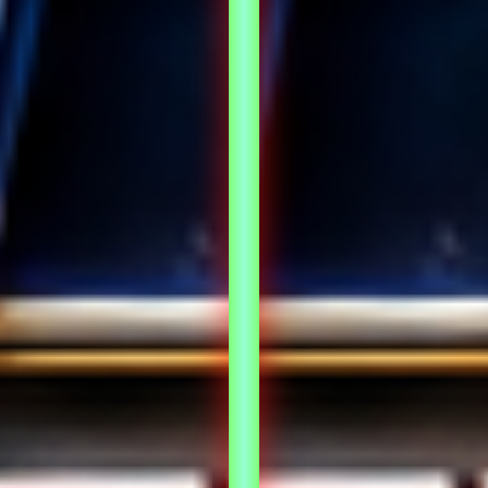
Back To Menu
Accessories
Hats
New!
Stickers
Magnets
Phone Cases
Pins
Totes