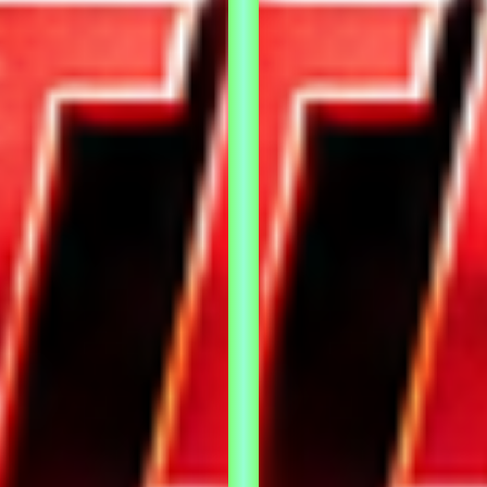
Back To Menu
Home Goods
Mugs
Tapestries
Wall Art
Pillows
Back To Menu