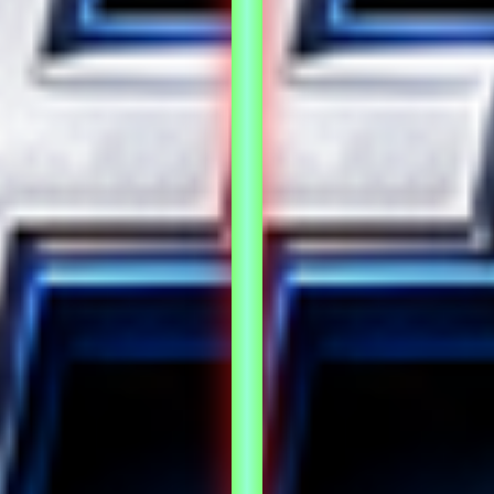
New!
Hoodies
Long Sleeve T-Shirts
Crewneck Sweatshirts
Tank Tops
Baseball T-Shirts
Kids Apparel
Kids T-Shirts
Kids Hoodie
Kids Long Sleeve T-Shirt