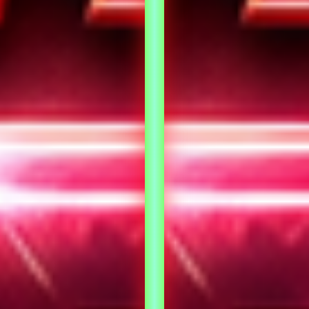
Shop Designs
Discover a classic design or new favorite
artist
Apparel
Shop for Adults & Kids