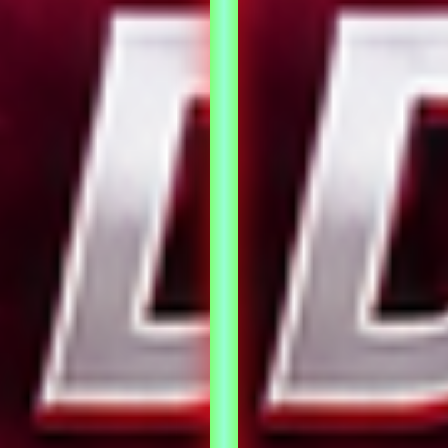
Accessories
Express yourself with stickers and more
Home Goods
Decorate with pillows, tapestries, and
more
Popular Products
T-Shirts
Shorts
Hoodies
Hats
Kids T-Shirts
Stickers
Tank
Tops
Mugs