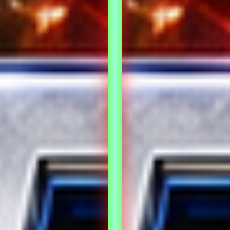
Shop Designs
Shop All Designs
New Tees on Sale
Newest Designers
Tag
Directory
Artist Collections
Featured Designers
Artists to Watch
Creators to Watch
AAPI
Artists
BIPOC Artists
Black Artists
Celebrate Women Artists
LGBTQIA Artists
Ukrainian Artists
Back To Menu
Adult Apparel
T-Shirts
Shorts