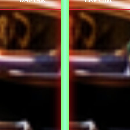
Andi Wijaya
apk game naga slot hoki + Slot GGSOFT Super Seru =
kombinasi pas. Mahjong Hoki-nya juga gak ngecewain,
sering keluar peluang bagus.
Rina Kusuma
cari yang seru akhirnya nemu. apk game naga slot hoki-
nya ringan, Slot GGSOFT Super Seru-nya asik, Mahjong
Hoki-nya bikin betah main lama-lama.
JOKER77-Mod apk Mr.D-Tunes Game
Naga Resmi Slot GGSOFT Super Seru &
Situs Pola RTP Mahjong Hoki Info Daily
Wins
Trending Tags