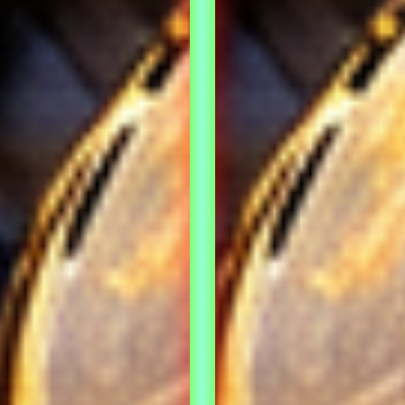
© TP Apparel LLC 2012 - 2026
United States - $ USD
Product Safety
Intellectual Property Policy
CA: Do Not Sell My
Personal Information
Privacy Policy
Terms
Welcome Guest!
Log In
Sign Up
Create an account to save your favorite designs for viewing
anytime, on any device.